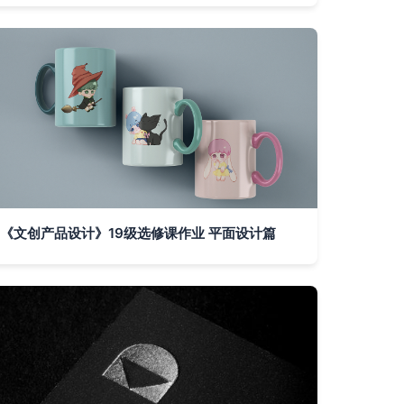
《文创产品设计》19级选修课作业 平面设计篇