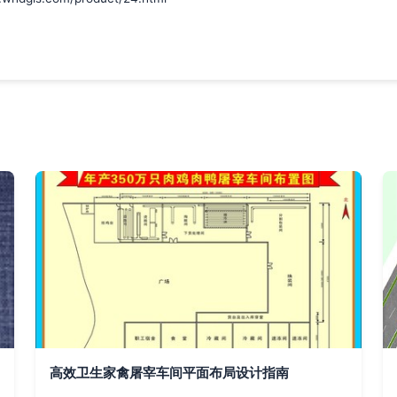
高效卫生家禽屠宰车间平面布局设计指南