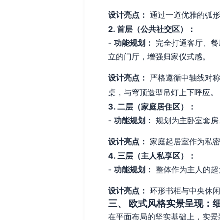
设计亮点：
通过一道优雅的弧形
2. 首层（公共社交区）：
-
功能规划：
完全打通客厅、餐
立的门厅，增强归家仪式感。
设计亮点：
严格遵循中轴线对称
桌，与穹顶造型吊灯上下呼应。
3. 二层（家庭居住区）：
-
功能规划：
规划为主卧室套房
设计亮点：
家庭起居室作为私密
4. 三层（主人私享区）：
-
功能规划：
整体作为主人的超
设计亮点：
环形书柜与中央休闲
三、 欧式风格实景呈现：
在平面布局的坚实基础上，实景