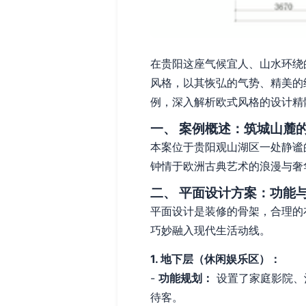
在贵阳这座气候宜人、山水环绕
风格，以其恢弘的气势、精美的
例，深入解析欧式风格的设计精
一、 案例概述：筑城山麓
本案位于贵阳观山湖区一处静谧
钟情于欧洲古典艺术的浪漫与奢
二、 平面设计方案：功能
平面设计是装修的骨架，合理的
巧妙融入现代生活动线。
1. 地下层（休闲娱乐区）：
-
功能规划：
设置了家庭影院、
待客。