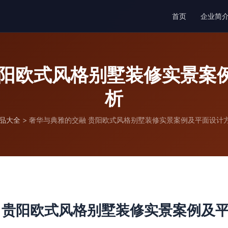
首页
企业简
贵阳欧式风格别墅装修实景案
析
品大全
>
奢华与典雅的交融 贵阳欧式风格别墅装修实景案例及平面设计
 贵阳欧式风格别墅装修实景案例及