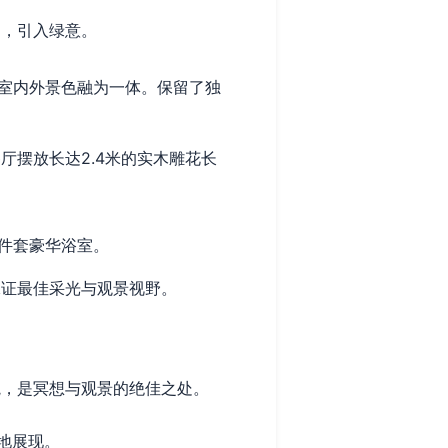
品，引入绿意。
室内外景色融为一体。保留了独
摆放长达2.4米的实木雕花长
件套豪华浴室。
证最佳采光与观景视野。
，是冥想与观景的绝佳之处。
地展现。