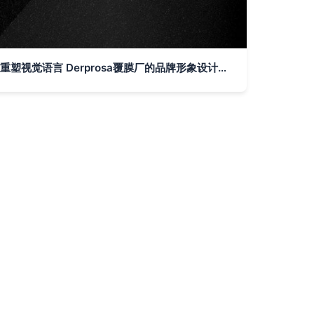
重塑视觉语言 Derprosa覆膜厂的品牌形象设计探索