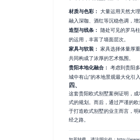
材质与色彩：
大量运用天然大理
融入深咖、酒红等沉稳色调，增
造型与线条：
随处可见的罗马柱
的运用，丰富了墙面层次。
家具与软装：
家具选择体量厚重
共同构成了浓厚的艺术氛围。
贵阳本地化融合：
考虑到贵阳多
城中有山”的本地景观最大化引
四、
这套贵阳欧式别墅案例证明，成
式的规划。而后，通过严谨的欧
于打造欧式别墅的业主而言，明
经之路。
如若转载，请注明出处：http://www.whdg