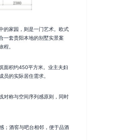
中的家园，则是一门艺术。欧式
合一套贵阳本地的别墅实景案
旅程。
面积约450平方米。业主夫妇
成员的实际居住需求。
线对称与空间序列感原则，同时
感；酒窖与吧台相邻，便于品酒