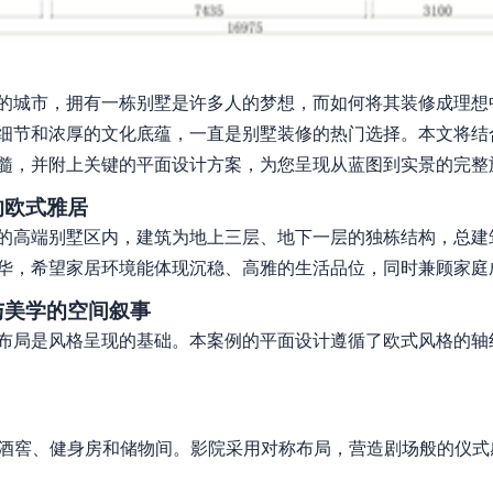
的城市，拥有一栋别墅是许多人的梦想，而如何将其装修成理想
细节和浓厚的文化底蕴，一直是别墅装修的热门选择。本文将结
髓，并附上关键的平面设计方案，为您呈现从蓝图到实景的完整
的欧式雅居
的高端别墅区内，建筑为地上三层、地下一层的独栋结构，总建筑
华，希望家居环境能体现沉稳、高雅的生活品位，同时兼顾家庭
与美学的空间叙事
布局是风格呈现的基础。本案例的平面设计遵循了欧式风格的轴
酒窖、健身房和储物间。影院采用对称布局，营造剧场般的仪式