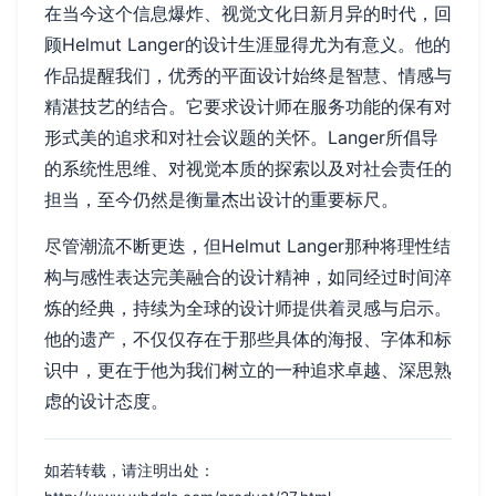
在当今这个信息爆炸、视觉文化日新月异的时代，回
顾Helmut Langer的设计生涯显得尤为有意义。他的
作品提醒我们，优秀的平面设计始终是智慧、情感与
精湛技艺的结合。它要求设计师在服务功能的保有对
形式美的追求和对社会议题的关怀。Langer所倡导
的系统性思维、对视觉本质的探索以及对社会责任的
担当，至今仍然是衡量杰出设计的重要标尺。
尽管潮流不断更迭，但Helmut Langer那种将理性结
构与感性表达完美融合的设计精神，如同经过时间淬
炼的经典，持续为全球的设计师提供着灵感与启示。
他的遗产，不仅仅存在于那些具体的海报、字体和标
识中，更在于他为我们树立的一种追求卓越、深思熟
虑的设计态度。
如若转载，请注明出处：