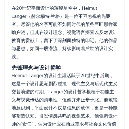
在20世纪平面设计的璀璨星空中，Helmut
Langer（赫尔穆特·兰格）是一位不容忽视的先驱
者。尽管他的名字可能不如同时代的某些巨匠那样家
喻户晓，但其在设计理念、视觉语言探索以及对设计
教育的贡献上，留下了深刻而独特的印记。他的作品
与思想，如同一股潜流，持续影响着后世的设计实
践。
先锋理念与设计哲学
Helmut Langer的设计生涯活跃于20世纪中后期，
这是一个设计思潮剧烈碰撞、现代主义与后现代主义
交替演进的时期。Langer的设计哲学根植于功能主
义与视觉传达的清晰性，但他并未止步于此。他敏锐
地意识到，平面设计不仅是信息的载体，更是一种能
够塑造认知、引发情感共鸣的视觉艺术。他强调设计
师的“责任”，认为设计应在商业需求与社会文化价值