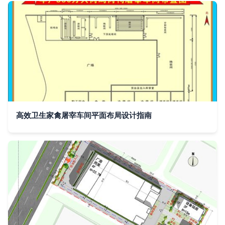
高效卫生家禽屠宰车间平面布局设计指南