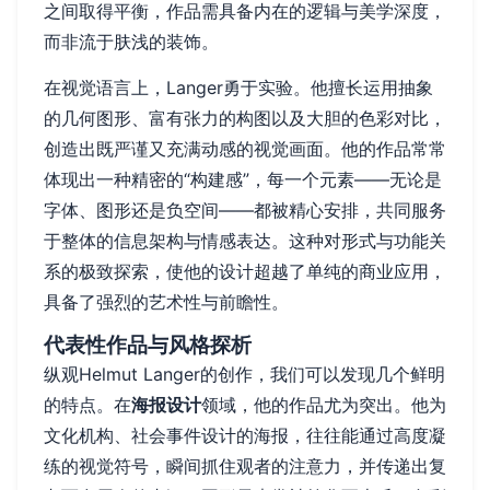
之间取得平衡，作品需具备内在的逻辑与美学深度，
而非流于肤浅的装饰。
在视觉语言上，Langer勇于实验。他擅长运用抽象
的几何图形、富有张力的构图以及大胆的色彩对比，
创造出既严谨又充满动感的视觉画面。他的作品常常
体现出一种精密的“构建感”，每一个元素——无论是
字体、图形还是负空间——都被精心安排，共同服务
于整体的信息架构与情感表达。这种对形式与功能关
系的极致探索，使他的设计超越了单纯的商业应用，
具备了强烈的艺术性与前瞻性。
代表性作品与风格探析
纵观Helmut Langer的创作，我们可以发现几个鲜明
的特点。在
海报设计
领域，他的作品尤为突出。他为
文化机构、社会事件设计的海报，往往能通过高度凝
练的视觉符号，瞬间抓住观者的注意力，并传递出复