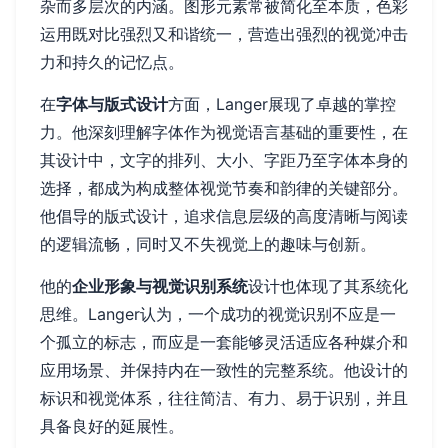
杂而多层次的内涵。图形元素常被简化至本质，色彩
运用既对比强烈又和谐统一，营造出强烈的视觉冲击
力和持久的记忆点。
在
字体与版式设计
方面，Langer展现了卓越的掌控
力。他深刻理解字体作为视觉语言基础的重要性，在
其设计中，文字的排列、大小、字距乃至字体本身的
选择，都成为构成整体视觉节奏和韵律的关键部分。
他倡导的版式设计，追求信息层级的高度清晰与阅读
的逻辑流畅，同时又不失视觉上的趣味与创新。
他的
企业形象与视觉识别系统
设计也体现了其系统化
思维。Langer认为，一个成功的视觉识别不应是一
个孤立的标志，而应是一套能够灵活适应各种媒介和
应用场景、并保持内在一致性的完整系统。他设计的
标识和视觉体系，往往简洁、有力、易于识别，并且
具备良好的延展性。